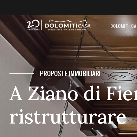
DOLOMITI CA
PROPOSTE IMMOBILIARI
A Ziano di Fi
ristrutturare