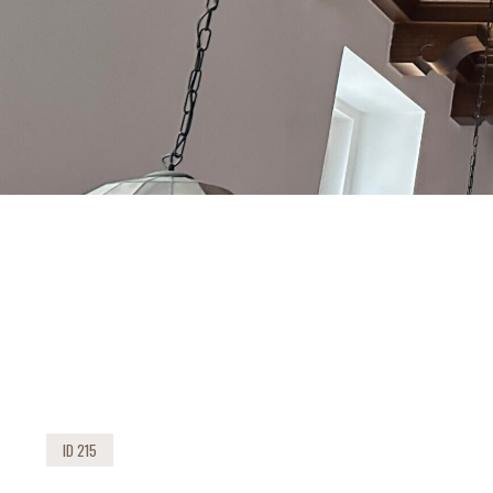
ID 215