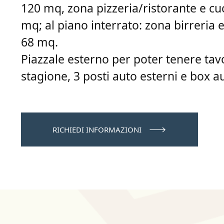
120 mq, zona pizzeria/ristorante e cuc
mq; al piano interrato: zona birreria e a
68 mq.
Piazzale esterno per poter tenere tavo
stagione, 3 posti auto esterni e box a
RICHIEDI INFORMAZIONI