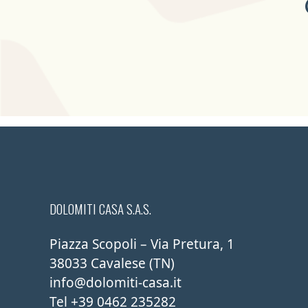
DOLOMITI CASA S.A.S.
Piazza Scopoli – Via Pretura, 1
38033 Cavalese (TN)
info@dolomiti-casa.it
Tel
+39 0462 235282