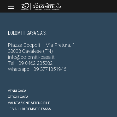
DOLOMITI CASA S.A.S.
Piazza Scopoli – Via Pretura, 1
38033 Cavalese (TN)
info@dolomiti-casa.it
Tel
+39 0462 235282
Whatsapp
+39 3771851946
VENDI CASA
CERCHI CASA
VALUTAZIONE ATTENDIBILE
LE VALLI DI FIEMME E FASSA