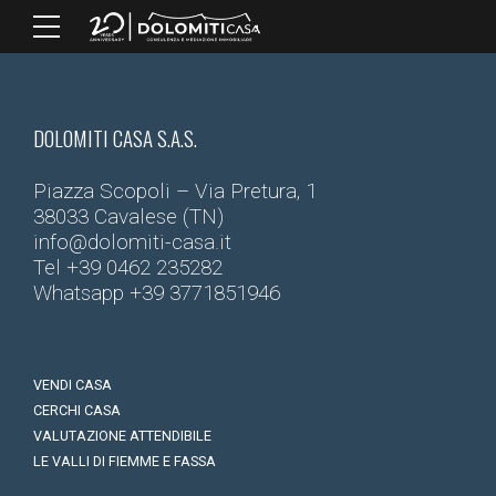
DOLOMITI CASA S.A.S.
Piazza Scopoli – Via Pretura, 1
38033 Cavalese (TN)
info@dolomiti-casa.it
Tel
+39 0462 235282
Whatsapp
+39 3771851946
VENDI CASA
CERCHI CASA
VALUTAZIONE ATTENDIBILE
LE VALLI DI FIEMME E FASSA