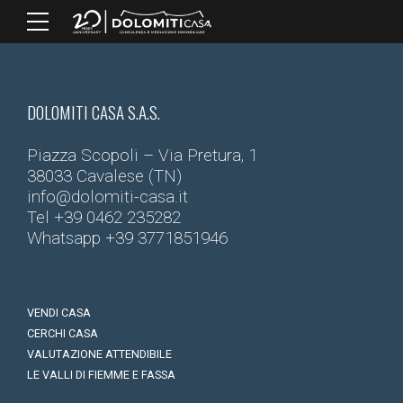
DOLOMITI CASA S.A.S.
Piazza Scopoli – Via Pretura, 1
38033 Cavalese (TN)
info@dolomiti-casa.it
Tel
+39 0462 235282
Whatsapp
+39 3771851946
VENDI CASA
CERCHI CASA
VALUTAZIONE ATTENDIBILE
LE VALLI DI FIEMME E FASSA