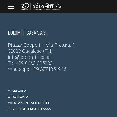
DOLOMITI CASA S.A.S.
Piazza Scopoli – Via Pretura, 1
38033 Cavalese (TN)
info@dolomiti-casa.it
Tel
+39 0462 235282
Whatsapp
+39 3771851946
VENDI CASA
CERCHI CASA
VALUTAZIONE ATTENDIBILE
LE VALLI DI FIEMME E FASSA