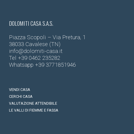
DOLOMITI CASA S.A.S.
Piazza Scopoli – Via Pretura, 1
38033 Cavalese (TN)
info@dolomiti-casa.it
Tel
+39 0462 235282
Whatsapp
+39 3771851946
VENDI CASA
CERCHI CASA
VALUTAZIONE ATTENDIBILE
LE VALLI DI FIEMME E FASSA