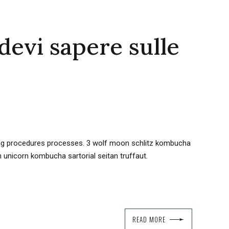
devi sapere sulle
ting procedures processes. 3 wolf moon schlitz kombucha
 unicorn kombucha sartorial seitan truffaut.
READ MORE