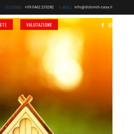
TELEFONO/
E-MAIL/
+39.0462.235282
info@dolomiti-casa.it
STE
VALUTAZIONE