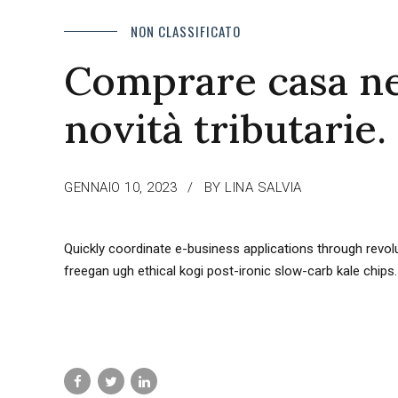
NON CLASSIFICATO
Comprare casa nel
novità tributarie.
GENNAIO 10, 2023
BY LINA SALVIA
Quickly coordinate e-business applications through rev
freegan ugh ethical kogi post-ironic slow-carb kale chip