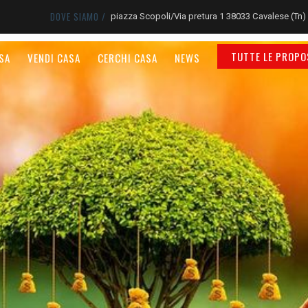
DOVE SIAMO /
piazza Scopoli/Via pretura 1 38033 Cavalese (Tn)
TUTTE LE PROPO
SA
VENDI CASA
CERCHI CASA
NEWS