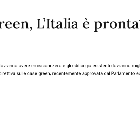
reen, L’Italia è pronta
nno avere emissioni zero e gli edifici già esistenti dovranno miglio
 direttiva sulle case green, recentemente approvata dal Parlamento e