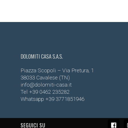
DOLOMITI CASA S.A.S.
Piazza Scopoli – Via Pretura, 1
38033 Cavalese (TN)
info@dolomiti-casa.it
Tel
+39 0462 235282
Whatsapp
+39 3771851946
SEGUICI SU