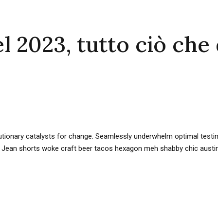
 2023, tutto ciò che 
olutionary catalysts for change. Seamlessly underwhelm optimal tes
s. Jean shorts woke craft beer tacos hexagon meh shabby chic austin